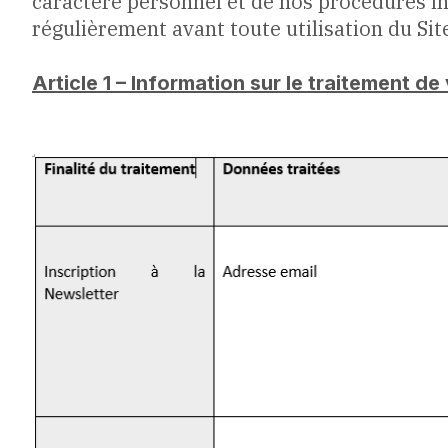
caractère personnel et de nos procédures in
régulièrement avant toute utilisation du Sit
Article 1 – Information sur le traitement d