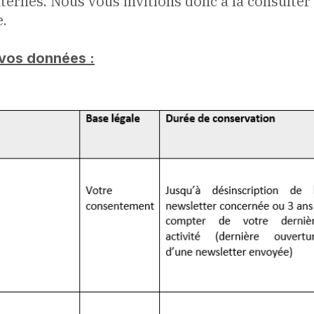
ternes. Nous vous invitions donc à la consulter
e.
e vos données :