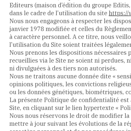
Editeurs (maison d’édition du groupe Editis, c
dans le cadre de l’utilisation du site
https:/
Nous nous engageons à respecter les disposi
janvier 1978 modifiée et celles du Règlemen
à caractère personnel. A ce titre, nous veill
l’utilisation du Site soient traitées légalem
Nous prenons les dispositions nécessaires 
recueillies via le Site ne soient ni perdues,
ni divulguées à des tiers non autorisés.
Nous ne traitons aucune donnée dite « sensibl
opinions politiques, les convictions religie
ou les données génétiques, biométriques, co
La présente Politique de confidentialité est
Site, en cliquant sur le lien hypertexte « Pol
Nous nous réservons le droit de modifier la 
mettre à jour suivant les évolutions de la r