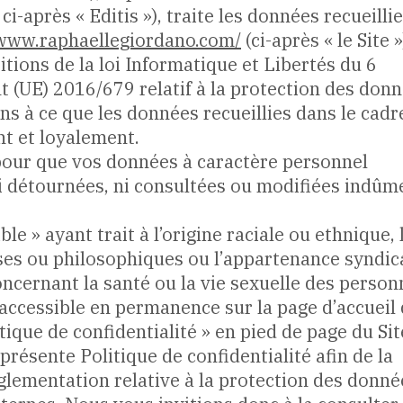
i-après « Editis »), traite les données recueilli
/www.raphaellegiordano.com/
(ci-après « le Site »
tions de la loi Informatique et Libertés du 6
t (UE) 2016/679 relatif à la protection des don
ons à ce que les données recueillies dans le cadr
ent et loyalement.
pour que vos données à caractère personnel
 ni détournées, ni consultées ou modifiées indûm
e » ayant trait à l’origine raciale ou ethnique, 
uses ou philosophiques ou l’appartenance syndic
ncernant la santé ou la vie sexuelle des person
 accessible en permanence sur la page d’accueil
itique de confidentialité » en pied de page du Sit
présente Politique de confidentialité afin de la
églementation relative à la protection des donné