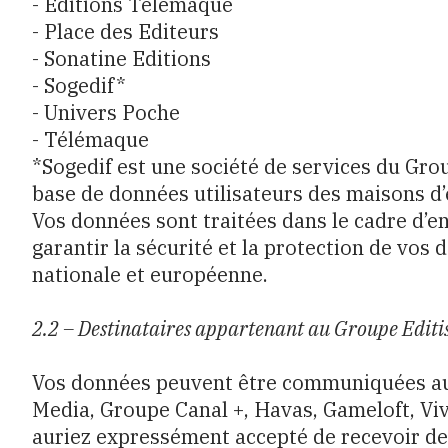
- Editions Télémaque
- Place des Editeurs
- Sonatine Editions
- Sogedif*
- Univers Poche
- Télémaque
*Sogedif est une société de services du Gro
base de données utilisateurs des maisons d’
Vos données sont traitées dans le cadre d’e
garantir la sécurité et la protection de vo
nationale et européenne.
2.2 – Destinataires appartenant au Groupe Editi
Vos données peuvent être communiquées aux
Media, Groupe Canal +, Havas, Gameloft, Viv
auriez expressément accepté de recevoir des 