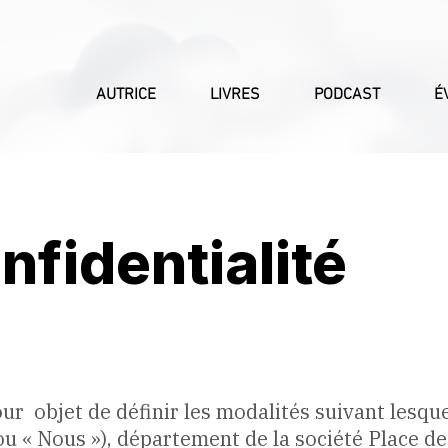
AUTRICE
LIVRES
PODCAST
É
nfidentialité
our objet de définir les modalités suivant lesque
 ou « Nous »), département de la société Place de