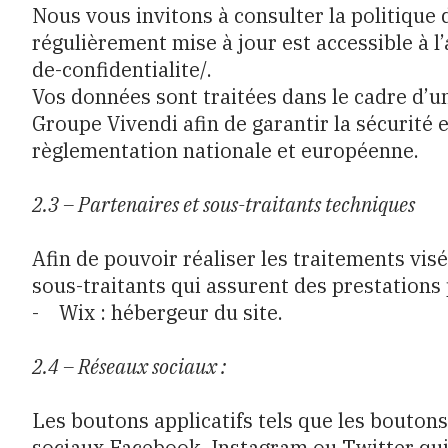
Nous vous invitons à consulter la politique d
régulièrement mise à jour est accessible à l
de-confidentialite/.
Vos données sont traitées dans le cadre d’u
Groupe Vivendi afin de garantir la sécurité
règlementation nationale et européenne.
2.3 – Partenaires et sous-traitants techniques
Afin de pouvoir réaliser les traitements visés
sous-traitants qui assurent des prestations
- Wix : hébergeur du site.
2.4 – Réseaux sociaux :
Les boutons applicatifs tels que les bouton
sociaux Facebook, Instagram ou Twitter qui