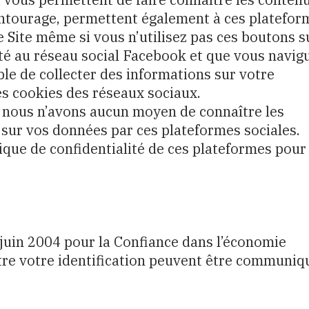
 entourage, permettent également à ces platefor
e Site même si vous n’utilisez pas ces boutons s
cté au réseau social Facebook et que vous navig
ble de collecter des informations sur votre
es cookies des réseaux sociaux.
ue nous n’avons aucun moyen de connaître les
 sur vos données par ces plateformes sociales.
ique de confidentialité de ces plateformes pour
1 juin 2004 pour la Confiance dans l’économie
tre votre identification peuvent être communiq