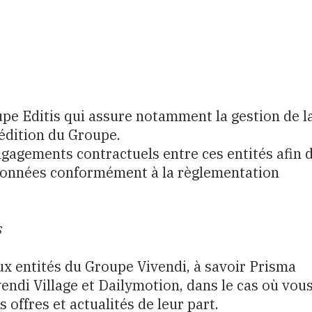
upe Editis qui assure notamment la gestion de l
édition du Groupe.
ngagements contractuels entre ces entités afin 
s données conformément à la règlementation
s
 entités du Groupe Vivendi, à savoir Prisma
endi Village et Dailymotion, dans le cas où vou
offres et actualités de leur part.