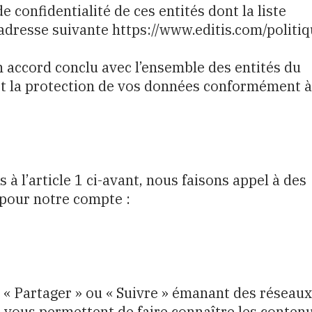
e confidentialité de ces entités dont la liste
’adresse suivante https://www.editis.com/politiq
n accord conclu avec l’ensemble des entités du
 et la protection de vos données conformément à
 à l’article 1 ci-avant, nous faisons appel à des
 pour notre compte :
s « Partager » ou « Suivre » émanant des réseaux
 vous permettent de faire connaître les conten