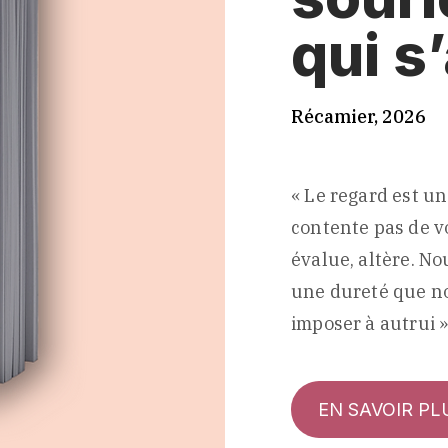
qui s
Récamier, 2026
« Le regard est un
contente pas de voi
évalue, altère. N
une dureté que no
imposer à autrui »
EN SAVOIR PL