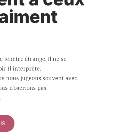
’aiment
e fenêtre étrange. Il ne se
r. Il interprète,
ous nous jugeons souvent avec
us n’oserions pas
.
US