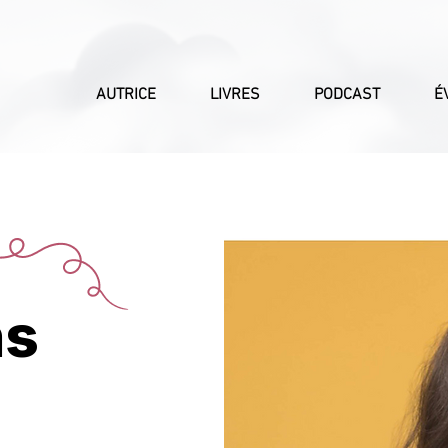
AUTRICE
LIVRES
PODCAST
É
ns