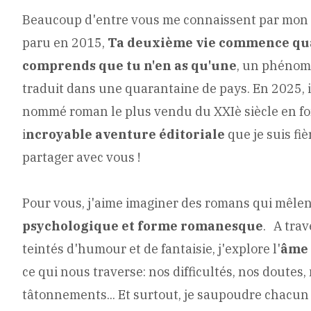
Beaucoup d'entre vous me connaissent par mon
paru en 2015,
Ta deuxième vie commence qu
comprends que tu n'en as qu'une
, un phénom
traduit dans une quarantaine de pays. En 2025, 
nommé roman le plus vendu du XXIè siècle en f
i
ncroyable aventure éditoriale
que je suis fi
partager avec vous !
Pour vous, j'aime imaginer des romans qui mêle
psychologique et forme romanesque
. A trav
teintés d'humour et de fantaisie, j'explore l'
âme
ce qui nous traverse: nos difficultés, nos doutes,
tâtonnements... Et surtout, je saupoudre chacun