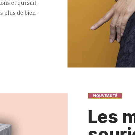
ns et qui sait,
s plus de bien-
NOUVEAUTÉ
Les m
souri