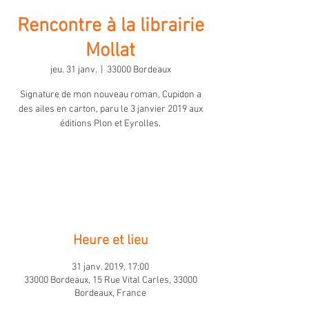
Rencontre à la librairie
Mollat
jeu. 31 janv.
  |  
33000 Bordeaux
Signature de mon nouveau roman, Cupidon a
des ailes en carton, paru le 3 janvier 2019 aux
éditions Plon et Eyrolles.
Entrée libre
Retour
Heure et lieu
31 janv. 2019, 17:00
33000 Bordeaux, 15 Rue Vital Carles, 33000
Bordeaux, France