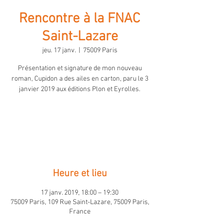
Rencontre à la FNAC
Saint-Lazare
jeu. 17 janv.
  |  
75009 Paris
Présentation et signature de mon nouveau
roman, Cupidon a des ailes en carton, paru le 3
janvier 2019 aux éditions Plon et Eyrolles.
Entrée libre
Retour
Heure et lieu
17 janv. 2019, 18:00 – 19:30
75009 Paris, 109 Rue Saint-Lazare, 75009 Paris,
France