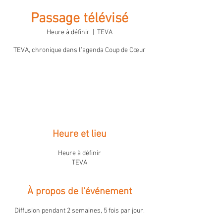
Passage télévisé
Heure à définir
  |  
TEVA
TEVA, chronique dans l’agenda Coup de Cœur
Les billets ne sont pas en vente
Voir d'autres événements
Heure et lieu
Heure à définir
TEVA
À propos de l'événement
Diffusion pendant 2 semaines, 5 fois par jour.