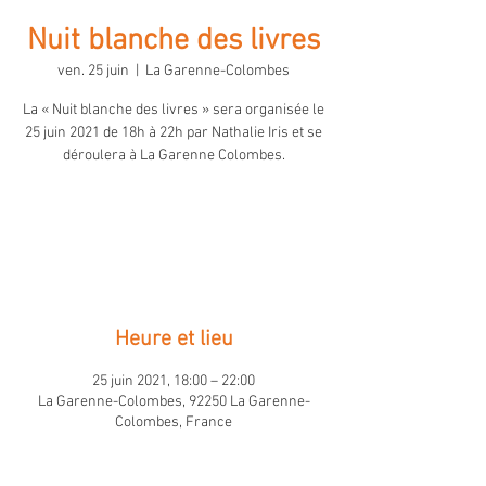
Nuit blanche des livres
ven. 25 juin
  |  
La Garenne-Colombes
La « Nuit blanche des livres » sera organisée le
25 juin 2021 de 18h à 22h par Nathalie Iris et se
déroulera à La Garenne Colombes.
Les billets ne sont pas en vente
Voir d'autres événements
Heure et lieu
25 juin 2021, 18:00 – 22:00
La Garenne-Colombes, 92250 La Garenne-
Colombes, France