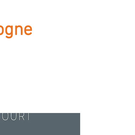
logne