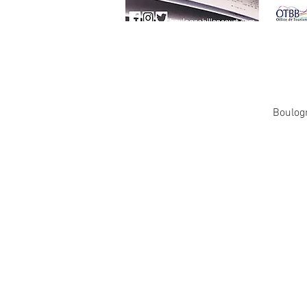
Boulogn