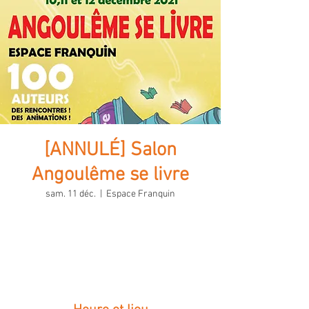
[ANNULÉ] Salon
Angoulême se livre
sam. 11 déc.
  |  
Espace Franquin
Aucun billet en vente
Voir d'autres événements