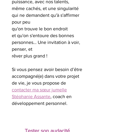
puissance, avec nos talents,
même
cachés, et une singularité
qui ne demandent qu'à s'affirmer
pour peu
qu'on trouve le bon endroit
et
qu'on s'entoure des bonnes
personnes…
Une invitation à voir,
penser, et
rêver plus grand !
Si vous pensez avoir besoin d’être
accompagné(e) dans votre projet
de vie, je vous propose de
contacter ma sœur jumelle
Stéphanie Assante
, coach en
développement personnel.
Tester son
audacité